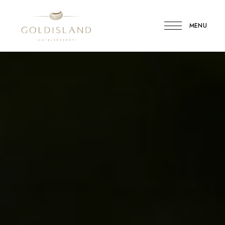
MENU
Gold
Island
Hotel