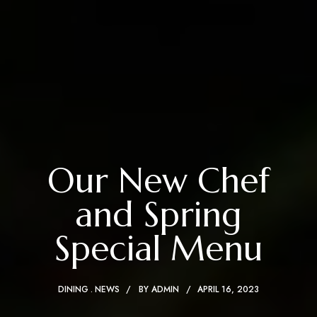
Our New Chef
and Spring
Special Menu
DINING
NEWS
BY
ADMIN
APRIL 16, 2023