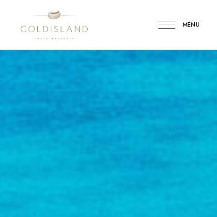
MENU
Gold
Island
Hotel