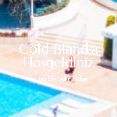
Gold Island‘a
Hoşgeldiniz
Bir Tatilden Daha Fazlası