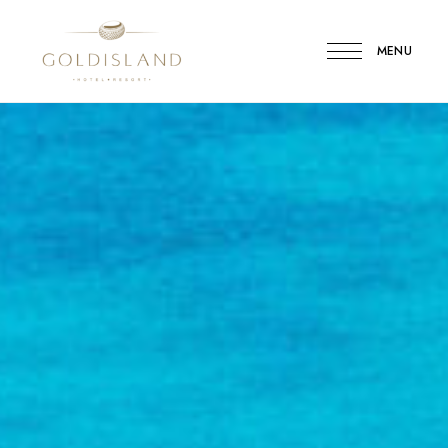
MENU
Gold
Island
Hotel