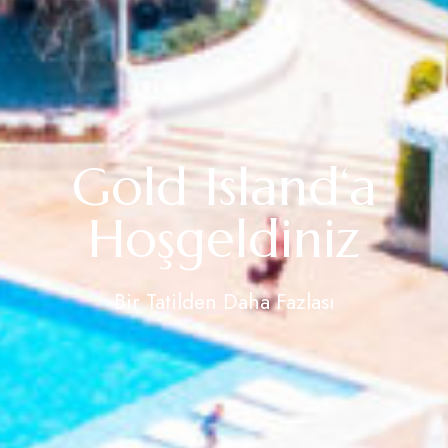
Gold Island‘a
Hoşgeldiniz
Bir Tatilden Daha Fazlası