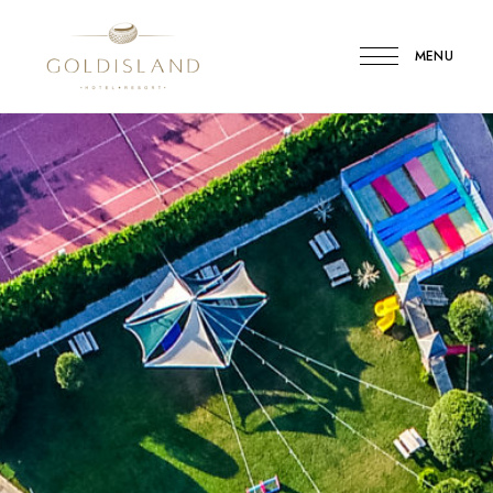
MENU
Gold
Island
Hotel